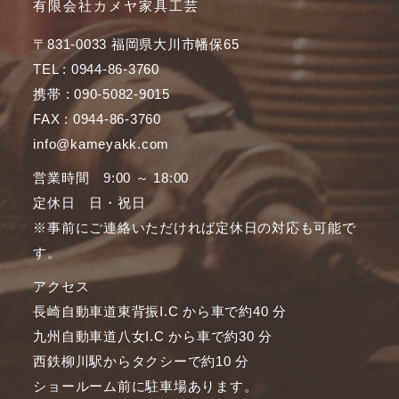
有限会社カメヤ家具工芸
〒831-0033 福岡県大川市幡保65
TEL : 0944-86-3760
携帯 : 090-5082-9015
FAX : 0944-86-3760
info@kameyakk.com
営業時間 9:00 ～ 18:00
定休日 日・祝日
※事前にご連絡いただければ定休日の対応も可能で
す。
アクセス
長崎自動車道東背振I.C から車で約40 分
九州自動車道八女I.C から車で約30 分
西鉄柳川駅からタクシーで約10 分
ショールーム前に駐車場あります。