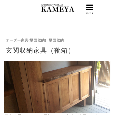
オーダー家具(壁面収納), 壁面収納
玄関収納家具（靴箱）