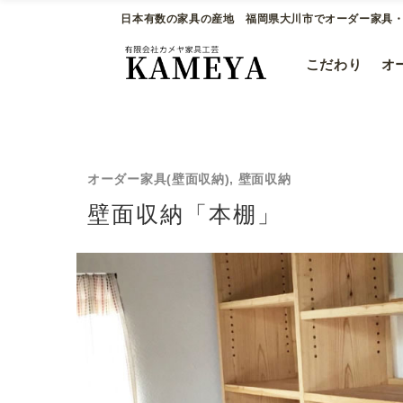
日本有数の家具の産地 福岡県大川市でオーダー家具・
こだわり
オ
オーダー家具(壁面収納), 壁面収納
壁面収納「本棚」