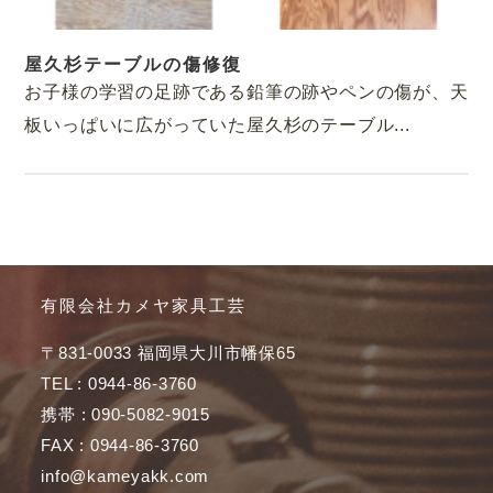
屋久杉テーブルの傷修復
お子様の学習の足跡である鉛筆の跡やペンの傷が、天
板いっぱいに広がっていた屋久杉のテーブル...
有限会社カメヤ家具工芸
〒831-0033 福岡県大川市幡保65
TEL : 0944-86-3760
携帯 : 090-5082-9015
FAX : 0944-86-3760
info@kameyakk.com