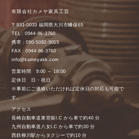
有限会社カメヤ家具工芸
〒831-0033 福岡県大川市幡保65
TEL : 0944-86-3760
携帯 : 090-5082-9015
FAX : 0944-86-3760
info@kameyakk.com
営業時間 9:00 ～ 18:00
定休日 日・祝日
※事前にご連絡いただければ定休日の対応も可能で
す。
アクセス
長崎自動車道東背振I.C から車で約40 分
九州自動車道八女I.C から車で約30 分
西鉄柳川駅からタクシーで約10 分