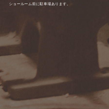
ショールーム前に駐車場あります。