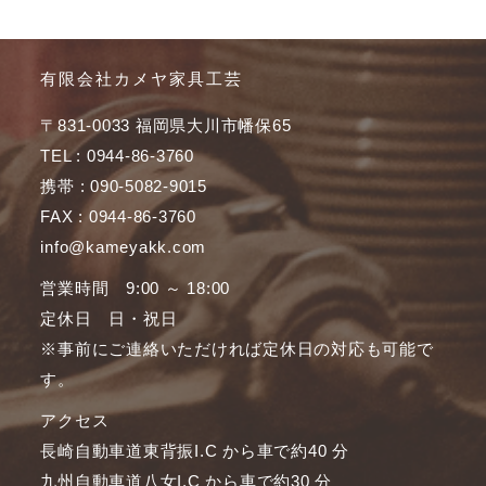
有限会社カメヤ家具工芸
〒831-0033 福岡県大川市幡保65
TEL : 0944-86-3760
携帯 : 090-5082-9015
FAX : 0944-86-3760
info@kameyakk.com
営業時間 9:00 ～ 18:00
定休日 日・祝日
※事前にご連絡いただければ定休日の対応も可能で
す。
アクセス
長崎自動車道東背振I.C から車で約40 分
九州自動車道八女I.C から車で約30 分