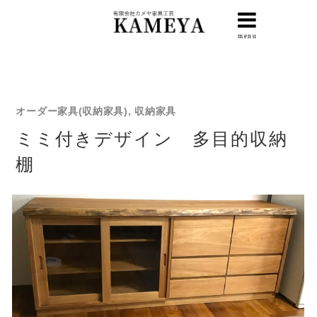
オーダー家具(収納家具), 収納家具
ミミ付きデザイン 多目的収納
棚