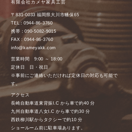
有限会社カメヤ家具工芸
〒831-0033 福岡県大川市幡保65
TEL : 0944-86-3760
携帯 : 090-5082-9015
FAX : 0944-86-3760
info@kameyakk.com
営業時間 9:00 ～ 18:00
定休日 日・祝日
※事前にご連絡いただければ定休日の対応も可能で
す。
アクセス
長崎自動車道東背振I.C から車で約40 分
九州自動車道八女I.C から車で約30 分
西鉄柳川駅からタクシーで約10 分
ショールーム前に駐車場あります。