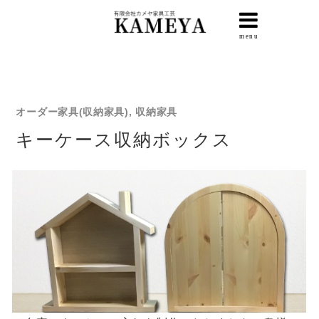
オーダー家具(収納家具), 収納家具
キーケース収納ボックス